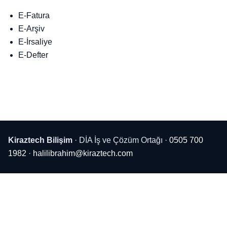
E-Fatura
E-Arşiv
E-İrsaliye
E-Defter
Kiraztech Bilişim
· DİA İş ve Çözüm Ortağı ·
0505 700
1982
·
halilibrahim@kiraztech.com